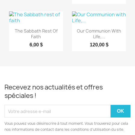
Aperçu rapide
Aperçu rapide


The Sabbath Rest Of
Our Communion With
Faith
Life,...
6,00 $
120,00 $
Recevez nos actualités et offres
spéciales !
Vous pouvez vous désinscrire à tout moment. Vous trouverez pour cela
nos informations de contact dans les conditions d'utilisation du site.